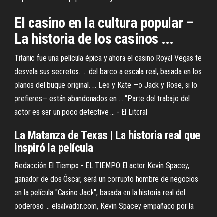
El casino en la cultura popular –
La historia de los casinos ...
Titanic fue una película épica y ahora el casino Royal Vegas te
desvela sus secretos. ... del barco a escala real, basada en los
planos del buque original. ... Leo y Kate —o Jack y Rose, si lo
prefieres— están abandonados en ... “Parte del trabajo del
actor es ser un poco detective ... - El Litoral
La Matanza de Texas | La
historia
real
que
inspiró la película
Redacción El Tiempo - EL TIEMPO El actor Kevin Spacey,
ganador de dos Óscar, será un corrupto hombre de negocios
en la película "Casino Jack", basada en la historia real del
poderoso ... elsalvador.com, Kevin Spacey empañado por la