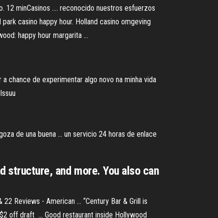
. 12 minCasinos .... reconocido nuestros esfuerzos
od park casino happy hour. Holland casino omgeving
wood: happy hour margarita ...
r a chance de experimentar algo novo na minha vida
 Issuu
oza de una buena ... un servicio 24 horas de enlace
d structure, and more. You also can
22 Reviews - American ... “Century Bar & Grill is
$2 off draft ... Good restaurant inside Hollywood