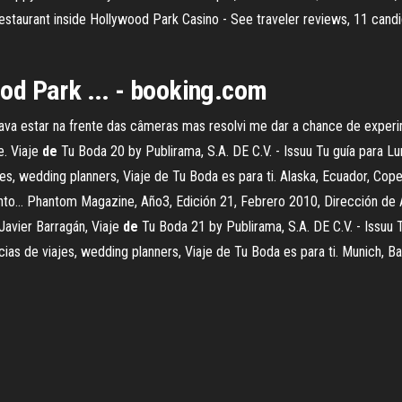
 restaurant inside Hollywood Park Casino - See traveler reviews, 11 candi
od Park ... - booking.com
nava estar na frente das câmeras mas resolvi me dar a chance de exper
e.
Viaje
de
Tu Boda 20 by Publirama, S.A. DE C.V. - Issuu
Tu guía para Lu
es, wedding planners, Viaje de Tu Boda es para ti. Alaska, Ecuador, Cop
nto…
Phantom Magazine, Año3, Edición 21, Febrero 2010, Dirección de A
Javier Barragán,
Viaje
de
Tu Boda 21 by Publirama, S.A. DE C.V. - Issuu
T
ias de viajes, wedding planners, Viaje de Tu Boda es para ti. Munich, Ba