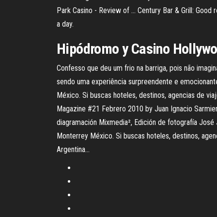
Park Casino - Review of ... Century Bar & Grill: Good
a day.
Hipódromo y Casino Hollywo
Confesso que deu um frio na barriga, pois não imagi
sendo uma experiência surpreendente e emocionant
México. Si buscas hoteles, destinos, agencias de viaj
Magazine #21 Febrero 2010 by Juan Ignacio Sarmie
diagramación Mixmedia², Edición de fotografía José 
Monterrey México. Si buscas hoteles, destinos, agenc
Argentina…