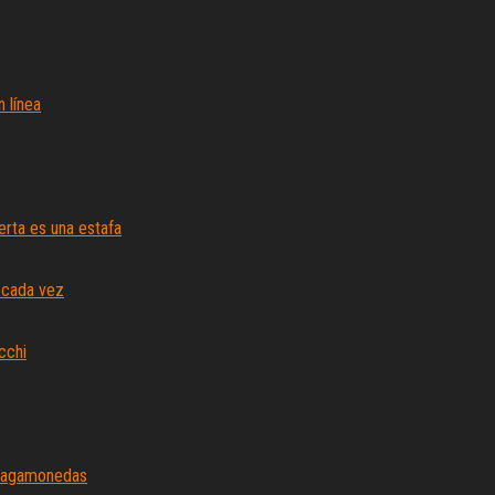
 línea
erta es una estafa
 cada vez
cchi
 tragamonedas