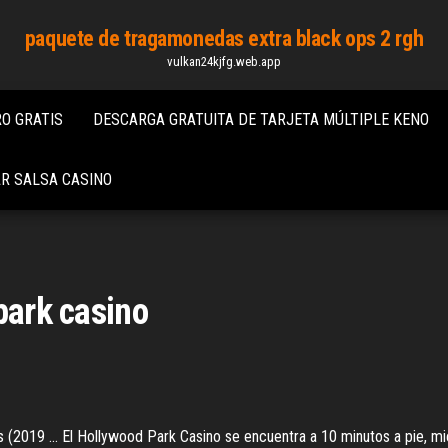
paquete de tragamonedas extra black ops 2 rgh
vulkan24kjfg.web.app
O GRATIS
DESCARGA GRATUITA DE TARJETA MÚLTIPLE KENO
R SALSA CASINO
park casino
2019 ... El Hollywood Park Casino se encuentra a 10 minutos a pie, mien